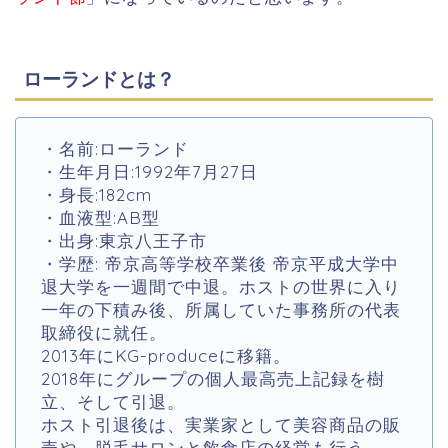
ローランドとは？
・名前:ローランド
・生年月日:1992年7月27日
・身長:182cm
・血液型:AB型
・出身:東京八王子市
・学歴: 帝京高等学校卒業後 帝京平成大学中
退大学を一週間で中退。ホストの世界に入り
一年の下積み後、所属していた事務所の代表
取締役に就任。
2013年にKG-produceに移籍。
2018年にグループの個人最高売上記録を樹
立、そして引退。
ホスト引退後は、実業家として美容商品の販
売や、脱毛サロンと飲食店の経営も行う。