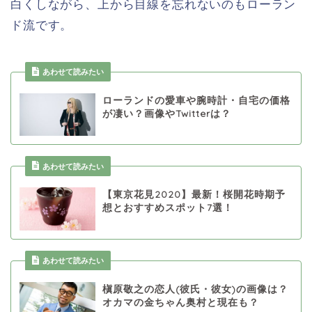
白くしながら、上から目線を忘れないのもローラン
ド流です。
あわせて読みたい
ローランドの愛車や腕時計・自宅の価格
が凄い？画像やTwitterは？
あわせて読みたい
【東京花見2020】最新！桜開花時期予
想とおすすめスポット7選！
あわせて読みたい
槇原敬之の恋人(彼氏・彼女)の画像は？
オカマの金ちゃん奥村と現在も？