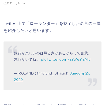
出典:Daily Maia
Twitter上で「ローランダー」を魅了した名言の一覧
を紹介したいと思います。
旅行が楽しいのは帰る家があるからって言葉、
忘れないでね。
pic.twitter.com/EzWez1EMIJ
— ROLAND (@roland_0fficial)
January 25,
2020