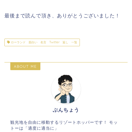
最後まで読んで頂き、ありがとうございました！
ローランド 面白い 名言 Twitter 返し 一覧
ABOUT ME
ぶんちょう
観光地を自由に移動するリゾートホッパーです！ モッ
トーは「適度に適当に」