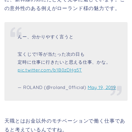
の意外性のある例えがローランド様の魅力です。
んー、分かりやすく言うと
宝くじで1等が当たった次の日も
定時に仕事に行きたいと思える仕事、かな。
pic.twitter.com/b1B0zDHg5T
— ROLAND (@roland_0fficial)
May 19, 2019
天職とはお金以外のモチベーションで働く仕事であ
ると考えているんですね。