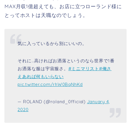
MAX月収1億超えても、お店に立つローランド様に
とってホストは天職なのでしょう。
気に入っているから別にいいの。
それに…高ければお洒落というのなら世界で1番
お洒落な服は宇宙服さ。
#ミニマリスト
#俺さ
えあれば何もいらない
pic.twitter.com/rhW0BqNhKd
— ROLAND (@roland_0fficial)
January 4,
2020