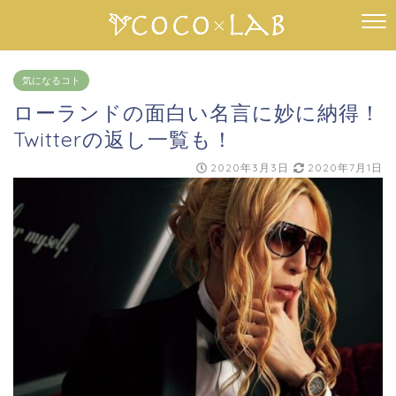
気になるコト
ローランドの面白い名言に妙に納得！
Twitterの返し一覧も！
2020年3月3日
2020年7月1日