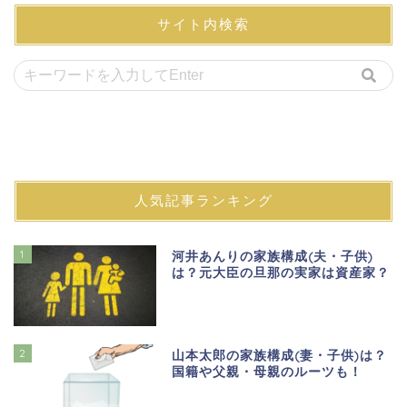
サイト内検索
人気記事ランキング
1
河井あんりの家族構成(夫・子供)
は？元大臣の旦那の実家は資産家？
2
山本太郎の家族構成(妻・子供)は？
国籍や父親・母親のルーツも！