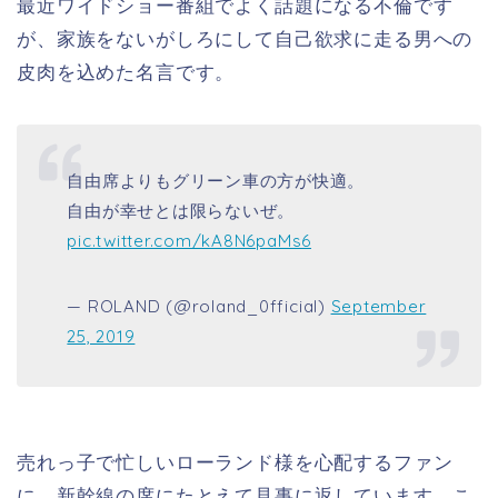
最近ワイドショー番組でよく話題になる不倫です
が、家族をないがしろにして自己欲求に走る男への
皮肉を込めた名言です。
自由席よりもグリーン車の方が快適。
自由が幸せとは限らないぜ。
pic.twitter.com/kA8N6paMs6
— ROLAND (@roland_0fficial)
September
25, 2019
売れっ子で忙しいローランド様を心配するファン
に、新幹線の席にたとえて見事に返しています。こ