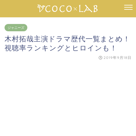
ジャニーズ
木村拓哉主演ドラマ歴代一覧まとめ！
視聴率ランキングとヒロインも！
2019年9月18日