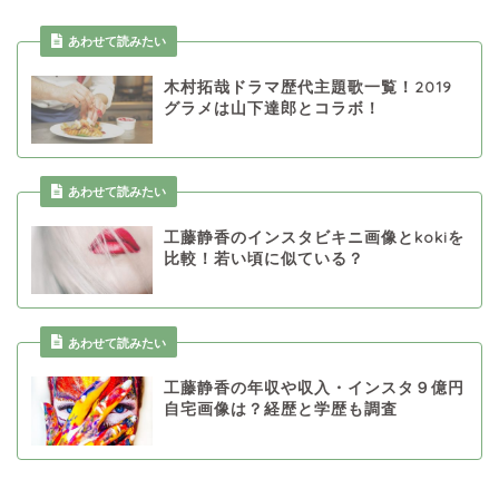
あわせて読みたい
木村拓哉ドラマ歴代主題歌一覧！2019
グラメは山下達郎とコラボ！
あわせて読みたい
工藤静香のインスタビキニ画像とkokiを
比較！若い頃に似ている？
あわせて読みたい
工藤静香の年収や収入・インスタ９億円
自宅画像は？経歴と学歴も調査