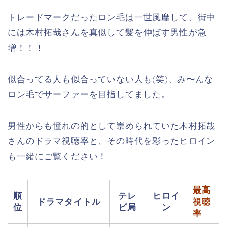
トレードマークだったロン毛は一世風靡して、街中
には木村拓哉さんを真似して髪を伸ばす男性が急
増！！！
似合ってる人も似合っていない人も(笑)、み〜んな
ロン毛でサーファーを目指してました。
男性からも憧れの的として崇められていた木村拓哉
さんのドラマ視聴率と、その時代を彩ったヒロイン
も一緒にご覧ください！
最高
順
テレ
ヒロイ
ドラマタイトル
視聴
位
ビ局
ン
率