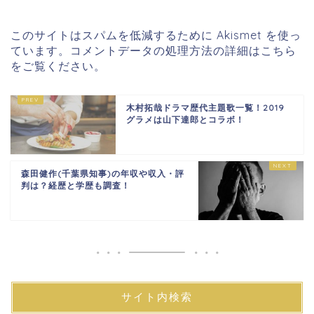
このサイトはスパムを低減するために Akismet を使っ
ています。
コメントデータの処理方法の詳細はこちら
をご覧ください
。
木村拓哉ドラマ歴代主題歌一覧！2019
グラメは山下達郎とコラボ！
森田健作(千葉県知事)の年収や収入・評
判は？経歴と学歴も調査！
サイト内検索