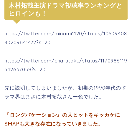
木村拓哉主演ドラマ視聴率ランキングと
ヒロインも！
https://twitter.com/minami1120/status/10509408
80209641472?s=20
https://twitter.com/charutaku/status/1170986119
342637059?s=20
先に説明してしまいましたが、初期の1990年代のド
ラマ界はまさに木村拓哉さん一色でした。
『ロングバケーション』の大ヒットをキッカケに
SMAPも大きな存在になっていきました。