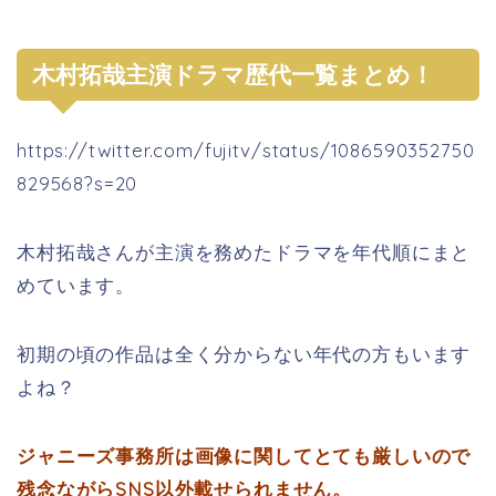
木村拓哉主演ドラマ歴代一覧まとめ！
https://twitter.com/fujitv/status/1086590352750
829568?s=20
木村拓哉さんが主演を務めたドラマを年代順にまと
めています。
初期の頃の作品は全く分からない年代の方もいます
よね？
ジャニーズ事務所は画像に関してとても厳しいので
残念ながらSNS以外載せられません。