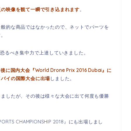
点の映像を観て一瞬で引き込まれます
。
一般的な商品ではなかったので、ネットでパーツを
す。
、恐るべき集中力で上達していきました。
会『World Drone Prix 2016 Dubai』に
ドバイの国際大会に出場
しました。
しましたが、その後は様々な大会に出て何度も優勝
RTS CHAMPIONSHIP 2018』にも出場しまし