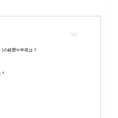
ト)の経歴や年収は？
は？