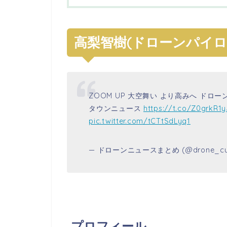
高梨智樹(ドローンパイロ
ZOOM UP 大空舞い より高みへ ドロ
タウンニュース
https://t.co/Z0grkR1
pic.twitter.com/tCTtSdLyq1
— ドローンニュースまとめ (@drone_cur
プロフィール