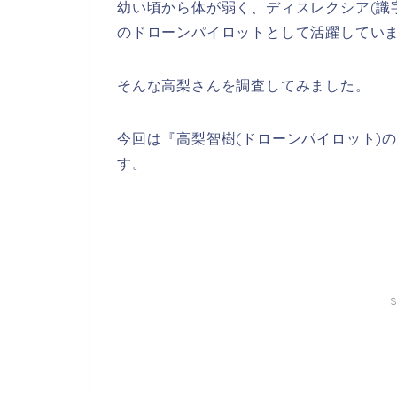
幼い頃から体が弱く、ディスレクシア(識
のドローンパイロットとして活躍してい
そんな高梨さんを調査してみました。
今回は『高梨智樹(ドローンパイロット)
す。
S