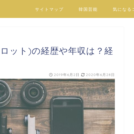
サイトマップ
韓国芸能
気になる
イロット)の経歴や年収は？経
2019年6月2日
2020年6月28日