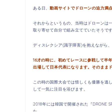
ある日、
動画サイトでドローンの迫力満
それからというもの、当時はドローンは
取り寄せて自分で組み立てていたそうで
ディスレクシア(識字障害)を抱えながら
16才の時に、初めてレースに参戦して半年後に国内大
出場して日本代表になります。そのまま
この時の国際大会では惜しくも優勝を逃
して一気に注目を浴びます。
2018年には韓国で開催された『DRONE SPO
た。