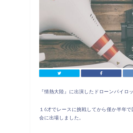
『情熱大陸』に出演したドローンパイロ
１6才でレースに挑戦してから僅か半年で
会に出場しました。