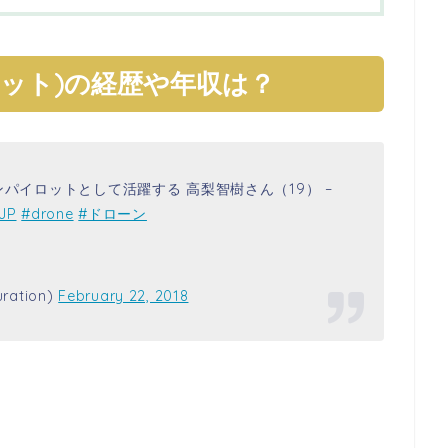
ット)の経歴や年収は？
ーンパイロットとして活躍する 高梨智樹さん（19） –
yJP
#drone
#ドローン
ation)
February 22, 2018