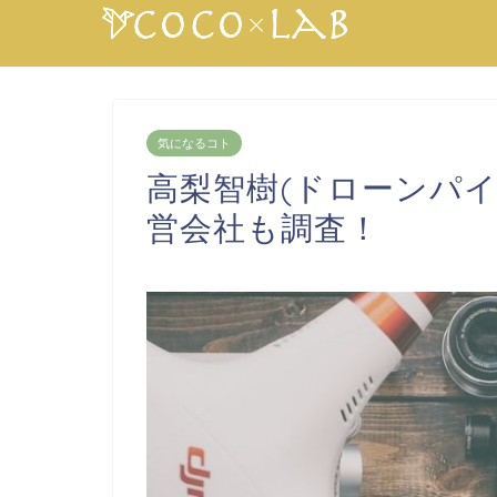
気になるコト
高梨智樹(ドローンパ
営会社も調査！