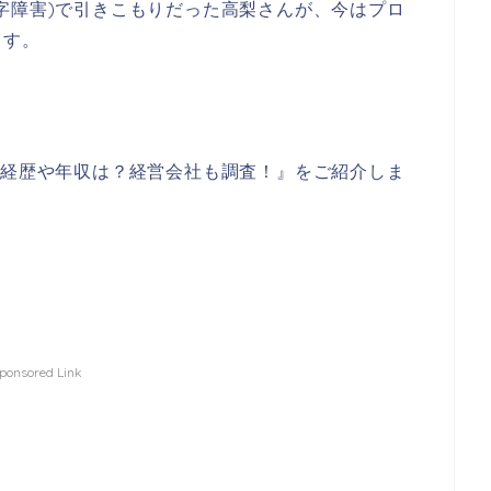
字障害)で引きこもりだった高梨さんが、今はプロ
ます。
の経歴や年収は？経営会社も調査！』をご紹介しま
ponsored Link