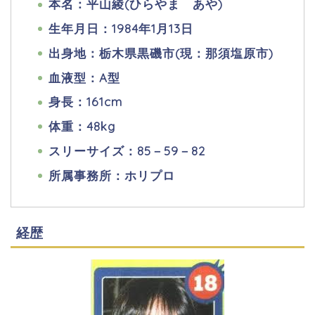
本名：平山綾(ひらやま あや)
生年月日：1984年1月13日
出身地：栃木県黒磯市(現：那須塩原市)
血液型：A型
身長：161cm
体重：48kg
スリーサイズ：85－59－82
所属事務所：ホリプロ
経歴