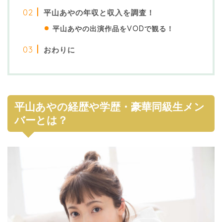
平山あやの年収と収入を調査！
平山あやの出演作品をVODで観る！
おわりに
平山あやの経歴や学歴・豪華同級生メン
バーとは？