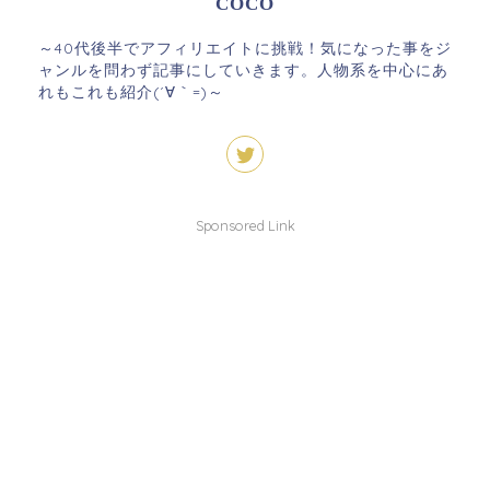
COCO
～40代後半でアフィリエイトに挑戦！気になった事をジ
ャンルを問わず記事にしていきます。人物系を中心にあ
れもこれも紹介(´∀｀=)～
Sponsored Link