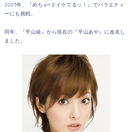
2003年、『めちゃ×２イケてるッ！』でバラエティ
ーにも挑戦。
同年、『平山綾』から現在の『平山あや』に改名し
ました。