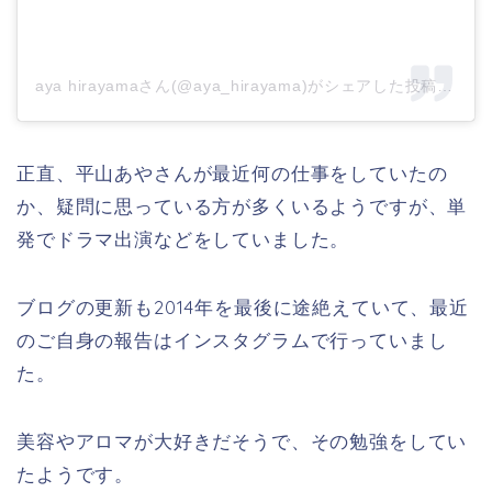
aya hirayamaさん(@aya_hirayama)がシェアした投稿
–
20
正直、平山あやさんが最近何の仕事をしていたの
か、疑問に思っている方が多くいるようですが、単
発でドラマ出演などをしていました。
ブログの更新も2014年を最後に途絶えていて、最近
のご自身の報告はインスタグラムで行っていまし
た。
美容やアロマが大好きだそうで、その勉強をしてい
たようです。