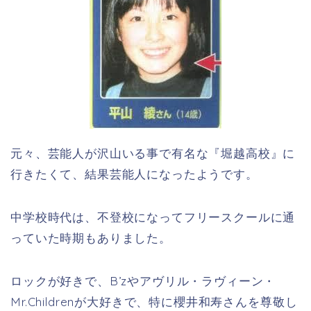
元々、芸能人が沢山いる事で有名な『堀越高校』に
行きたくて、結果芸能人になったようです。
中学校時代は、不登校になってフリースクールに通
っていた時期もありました。
ロックが好きで、B’zやアヴリル・ラヴィーン・
Mr.Childrenが大好きで、特に櫻井和寿さんを尊敬し