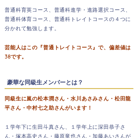
普通科育英コース、
普通科進学・進路選択コース、
普通科体育コース、
普通科トレイトコースの４つに
分かれて勉強します。
芸能人はこの『普通トレイトコース』で、偏差値は
38です。
豪華な同級生メンバーとは？
同級生に嵐の松本潤さん・水川あさみさん・松田龍
平さん・中村七之助さんがいます！
１学年下に生田斗真さん、１学年上に深田恭子さ
ん・塚本高史さん・藤原竜也さん・加藤あいさんが