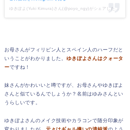
ゆきぽよ(Yuki Kimura)さん(@poyo_ngy)がシェアした投稿
–
お母さんがフィリピン人とスペイン人のハーフだと
いうことがわかりました。
ゆきぽよさんはクォータ
ー
ですね！
妹さんがかわいいと噂ですが、お母さんやゆきぽよ
さんと似ているんでしょうか？名前はゆみさんとい
うらしいです。
ゆきぽよさんのメイク技術やカラコンで随分印象が
変わりましたが、
元々はギャル嫌いの清純派
のよう