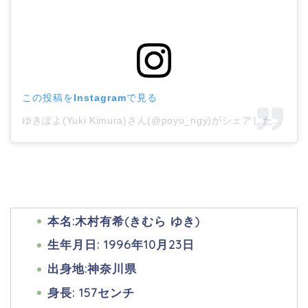
この投稿をInstagramで見る
ゆきぽよ(Yuki Kimura)さん(@poyo_ngy)がシェアした投稿
–
本名:木村有希(きむら ゆき)
生年月日: 1996年10月23日
出身地:神奈川県
身長: 157センチ