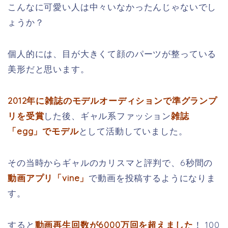
こんなに可愛い人は中々いなかったんじゃないでし
ょうか？
個人的には、目が大きくて顔のパーツが整っている
美形だと思います。
2012年に雑誌のモデルオーディションで準グランプ
リを受賞
した後、ギャル系ファッション
雑誌
「egg」でモデル
として活動していました。
その当時からギャルのカリスマと評判で、6秒間の
動画アプリ「vine」
で動画を投稿するようになりま
す。
すると
動画再生回数が6000万回を超えました
！ 100