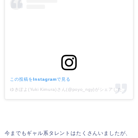
この投稿をInstagramで見る
ゆきぽよ(Yuki Kimura)さん(@poyo_ngy)がシェアした投稿
–
今までもギャル系タレントはたくさんいましたが、