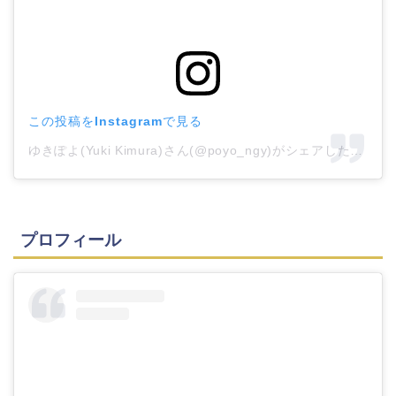
この投稿をInstagramで見る
ゆきぽよ(Yuki Kimura)さん(@poyo_ngy)がシェアした投稿
–
プロフィール