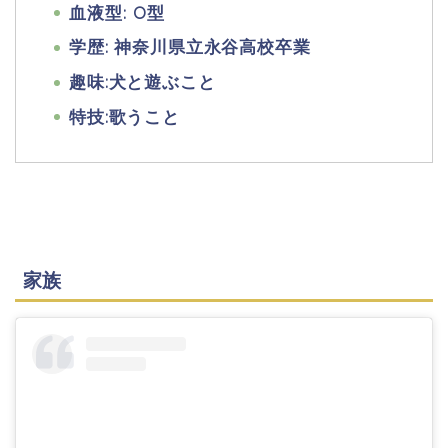
血液型: O型
学歴: 神奈川県立永谷高校卒業
趣味:犬と遊ぶこと
特技:歌うこと
家族