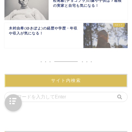
松尾駿(チョコプラ)の嫁や子供は？箱根
の実家と自宅も気になる！
木村由希(ゆきぽよ)の経歴や学歴・年収
や収入が気になる！
サイト内検索