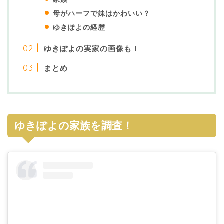
母がハーフで妹はかわいい？
ゆきぽよの経歴
ゆきぽよの実家の画像も！
まとめ
ゆきぽよの家族を調査！