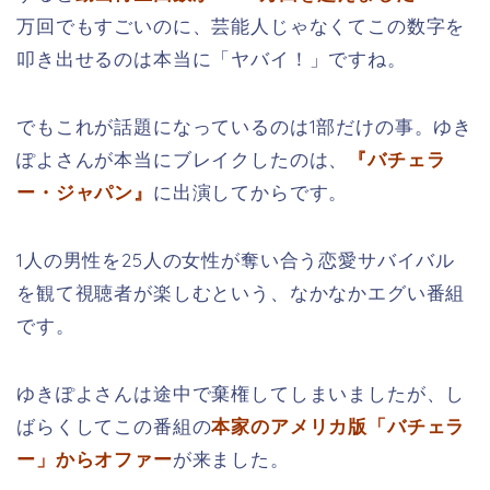
万回でもすごいのに、芸能人じゃなくてこの数字を
叩き出せるのは本当に「ヤバイ！」ですね。
でもこれが話題になっているのは1部だけの事。ゆき
ぽよさんが本当にブレイクしたのは、
『バチェラ
ー・ジャパン』
に出演してからです。
1人の男性を25人の女性が奪い合う恋愛サバイバル
を観て視聴者が楽しむという、なかなかエグい番組
です。
ゆきぽよさんは途中で棄権してしまいましたが、し
ばらくしてこの番組の
本家のアメリカ版「バチェラ
ー」からオファー
が来ました。