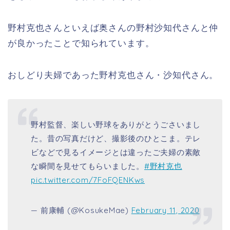
野村克也さんといえば奥さんの野村沙知代さんと仲
が良かったことで知られています。
おしどり夫婦であった野村克也さん・沙知代さん。
野村監督、楽しい野球をありがとうごさいまし
た。昔の写真だけど、撮影後のひとこま。テレ
ビなどで見るイメージとは違ったご夫婦の素敵
な瞬間を見せてもらいました。
#野村克也
pic.twitter.com/7FoFQENKws
— 前康輔 (@KosukeMae)
February 11, 2020