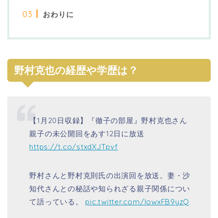
おわりに
野村克也の経歴や学歴は？
【1月20日収録】『徹子の部屋』野村克也さん
親子の未公開回をあす12日に放送
https://t.co/stxdXJTpvf
野村さんと野村克則氏の出演回を放送。妻・沙
知代さんとの秘話や知られざる親子関係につい
て語っている。
pic.twitter.com/IowxFB9yzQ