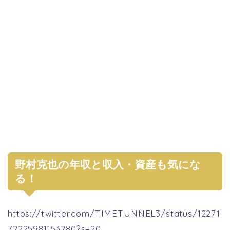
野村克也の年収と収入・資産も気にな
る！
https://twitter.com/TIMETUNNEL3/status/12271
72225981153280?s=20