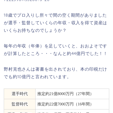
18
歳でプロ入りし所々で間の空く期間がありました
が選手・監督していくらの年収・収入を得て資産は
いくらお持ちなのでしょうか？
毎年の年収（年俸）を足していくと、おおよそです
が計算したところ・・・なんと約
44
億円でした！！
野村克也さんは著書を出されており、本の印税だけ
でも約10億円と言われています。
選手時代
推定約21億8000万円（27年間）
監督時代
推定約22億7000万円（16年間）