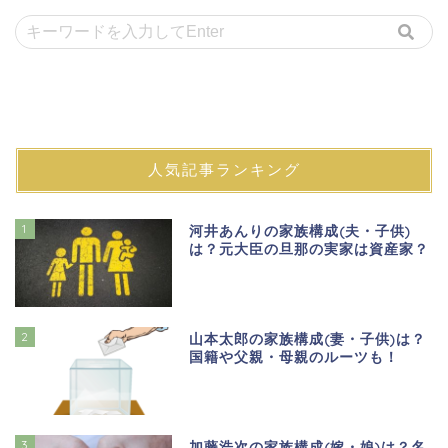
人気記事ランキング
1
河井あんりの家族構成(夫・子供)
は？元大臣の旦那の実家は資産家？
2
山本太郎の家族構成(妻・子供)は？
国籍や父親・母親のルーツも！
3
加藤浩次の家族構成(嫁・娘)は？名