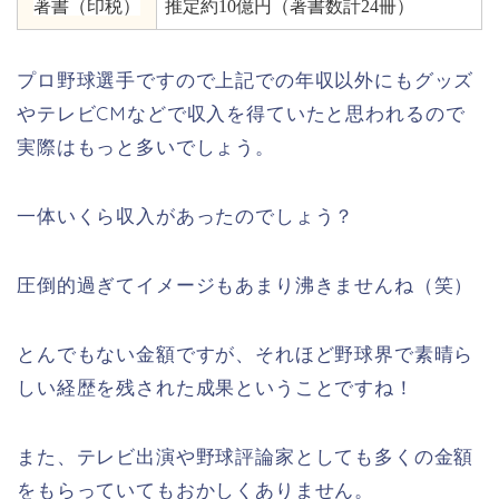
著書（印税）
推定約10億円（著書数計24冊）
プロ野球選手ですので上記での年収以外にもグッズ
やテレビ
CM
などで収入を得ていたと思われるので
実際はもっと多いでしょう。
一体いくら収入があったのでしょう？
圧倒的過ぎてイメージもあまり沸きませんね（笑）
とんでもない金額ですが、それほど野球界で素晴ら
しい経歴を残された成果ということですね！
また、テレビ出演や野球評論家としても多くの金額
をもらっていてもおかしくありません。