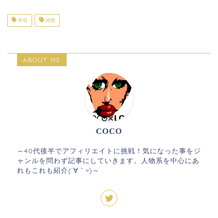
年収
経歴
ABOUT ME
COCO
～40代後半でアフィリエイトに挑戦！気になった事をジ
ャンルを問わず記事にしていきます。人物系を中心にあ
れもこれも紹介(´∀｀=)～