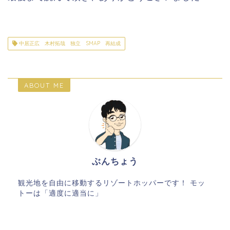
中居正広 木村拓哉 独立 SMAP 再結成
ABOUT ME
ぶんちょう
観光地を自由に移動するリゾートホッパーです！ モッ
トーは「適度に適当に」