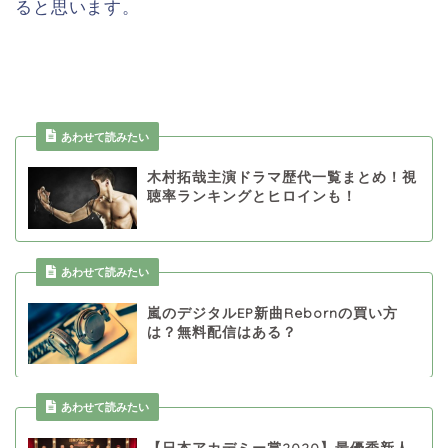
ると思います。
あわせて読みたい
木村拓哉主演ドラマ歴代一覧まとめ！視
聴率ランキングとヒロインも！
あわせて読みたい
嵐のデジタルEP新曲Rebornの買い方
は？無料配信はある？
あわせて読みたい
【日本アカデミー賞2020】最優秀新人