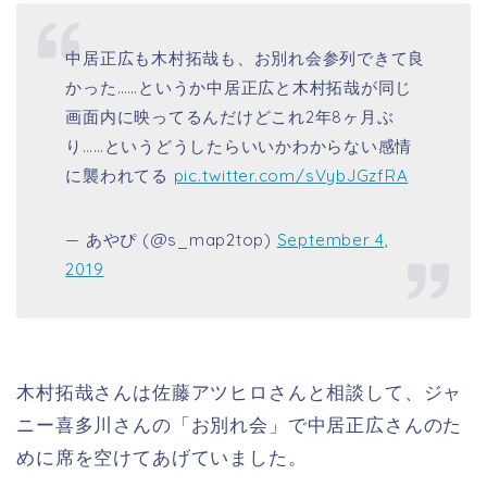
中居正広も木村拓哉も、お別れ会参列できて良
かった……というか中居正広と木村拓哉が同じ
画面内に映ってるんだけどこれ2年8ヶ月ぶ
り……というどうしたらいいかわからない感情
に襲われてる
pic.twitter.com/sVybJGzfRA
— あやぴ (@s_map2top)
September 4,
2019
木村拓哉さんは佐藤アツヒロさんと相談して、ジャ
ニー喜多川さんの「お別れ会」で中居正広さんのた
めに席を空けてあげていました。