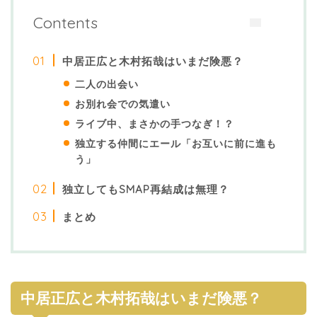
Contents
中居正広と木村拓哉はいまだ険悪？
二人の出会い
お別れ会での気遣い
ライブ中、まさかの手つなぎ！？
独立する仲間にエール「お互いに前に進も
う」
独立してもSMAP再結成は無理？
まとめ
中居正広と木村拓哉はいまだ険悪？