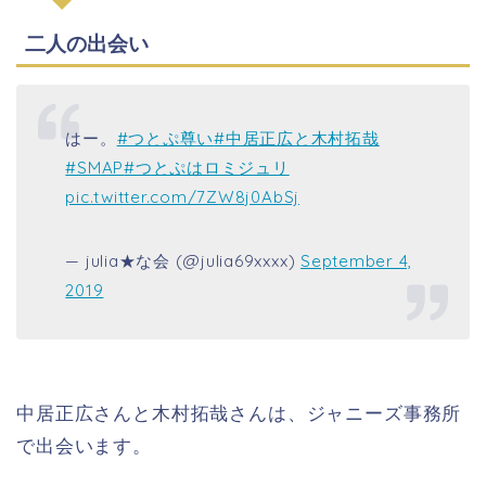
二人の出会い
はー。
#つとぷ尊い
#中居正広と木村拓哉
#SMAP
#つとぷはロミジュリ
pic.twitter.com/7ZW8j0AbSj
— julia★な会 (@julia69xxxx)
September 4,
2019
中居正広さんと木村拓哉さんは、ジャニーズ事務所
で出会います。