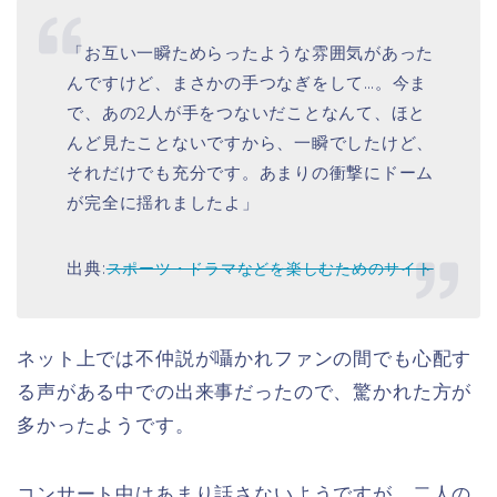
「
お互い一瞬ためらったような雰囲気があった
んですけど、まさかの手つなぎをして…。
今ま
で、あの2人が手をつないだことなんて、ほと
んど見たことないですから、一瞬でしたけど、
それだけでも充分です。あまりの衝撃にドーム
が完全に揺れましたよ」
出典:
スポーツ・ドラマなどを楽しむためのサイト
ネット上では不仲説が囁かれファンの間でも心配す
る声がある中での出来事だったので、驚かれた方が
多かったようです。
コンサート中はあまり話さないようですが、二人の