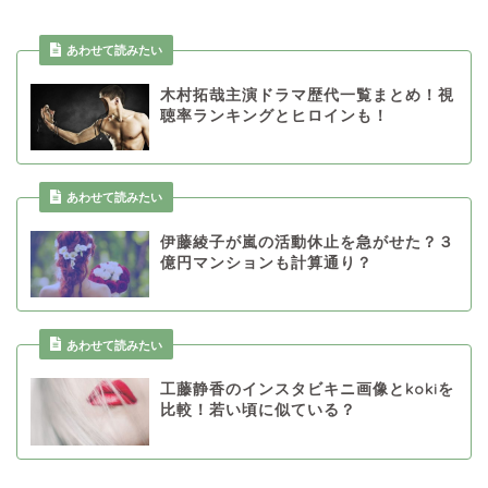
あわせて読みたい
木村拓哉主演ドラマ歴代一覧まとめ！視
聴率ランキングとヒロインも！
あわせて読みたい
伊藤綾子が嵐の活動休止を急がせた？３
億円マンションも計算通り？
あわせて読みたい
工藤静香のインスタビキニ画像とkokiを
比較！若い頃に似ている？