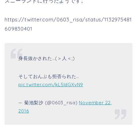
ズニーランドに行ったようです。
https://twitter.com/0603_risa/status/1132975481
609830401
身長抜かされた…(＞人＜;)
そしておんぶも拒否られた…
pic.twitter.com/kL5IdGXvN9
— 菊池梨沙 (@0603_risa)
November 22,
2016