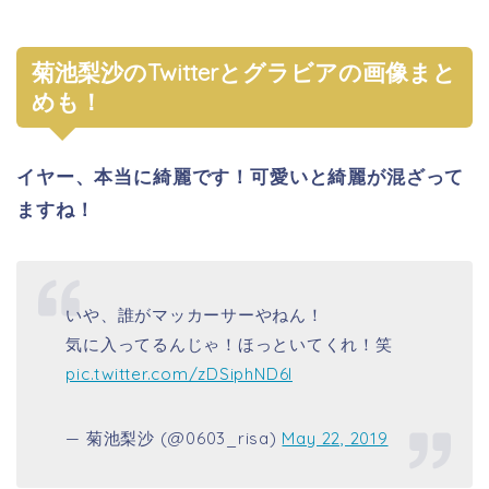
菊池梨沙のTwitterとグラビアの画像まと
めも！
イヤー、本当に綺麗です！可愛いと綺麗が混ざって
ますね！
いや、誰がマッカーサーやねん！
気に入ってるんじゃ！ほっといてくれ！笑
pic.twitter.com/zDSiphND6l
— 菊池梨沙 (@0603_risa)
May 22, 2019