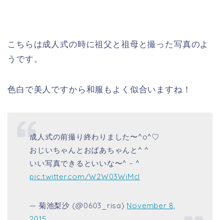
こちらは成人式の時に祖父と祖母と撮った写真のよ
うです。
色白で美人ですから和服もよく似合いますね！
成人式の前撮り終わりました〜^o^♡
おじいちゃんとおばあちゃんと^ ^
いい写真できるといいな〜^ – ^
pic.twitter.com/W2W03WiMcl
— 菊池梨沙 (@0603_risa)
November 8,
2015