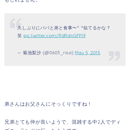
久しぶりにパパと弟と食事〜^ ^似てるかな？
笑
pic.twitter.com/RdRdnGFPI9
— 菊池梨沙 (@0603_risa)
May 5, 2015
弟さんはお父さんにそっくりですね！
兄弟とても仲が良いようで、混雑する中2人でディ