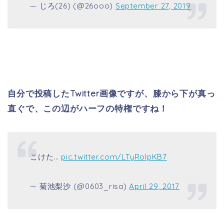
— じろ(26) (@26ooo)
September 27, 2019
自分で投稿したTwitter画像ですが、膝から下が真っ
直ぐで、この辺がハーフの特権ですね！
こけた…
pic.twitter.com/LTyRolpKB7
— 菊池梨沙 (@0603_risa)
April 29, 2017