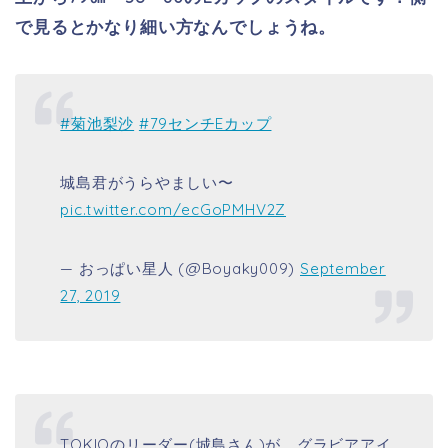
で見るとかなり細い方なんでしょうね。
#菊池梨沙
#79センチEカップ
城島君がうらやましい〜
pic.twitter.com/ecGoPMHV2Z
— おっぱい星人 (@Boyaky009)
September
27, 2019
TOKIOのリーダー(城島さん)が、グラビアアイ